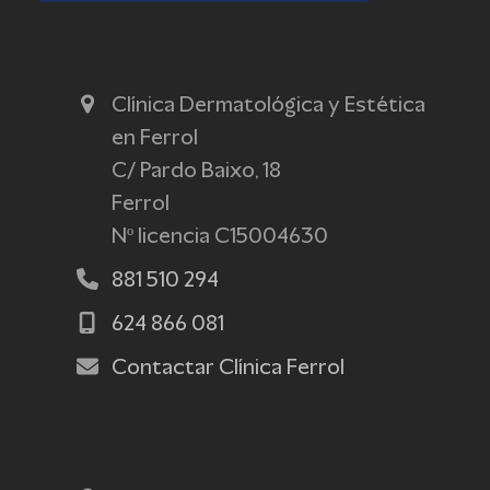
Clínica Dermatológica y Estética
en Ferrol
C/ Pardo Baixo, 18
Ferrol
Nº licencia C15004630
881 510 294
624 866 081
Contactar Clínica Ferrol