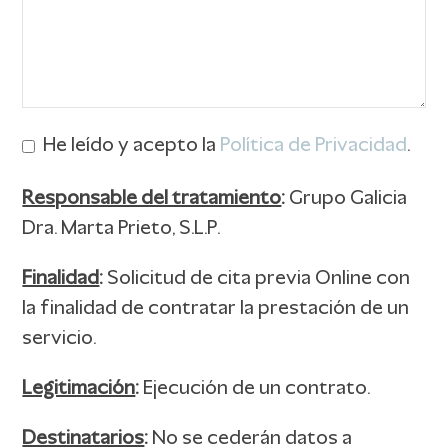
He leído y acepto la
Política de Privacidad
.
Responsable del tratamiento
:
Grupo Galicia
Dra. Marta Prieto, S.L.P.
Finalidad
:
Solicitud de cita previa Online con
la finalidad de contratar la prestación de un
servicio.
Legitimación
:
Ejecución de un contrato.
Destinatarios
:
No se cederán datos a