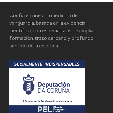
should
be
left
Confía en nuestra medicina de
blank
vanguardia, basada en la evidencia
científica, con especialistas de amplia
formación, trato cercano y profundo
sentido de la estética.