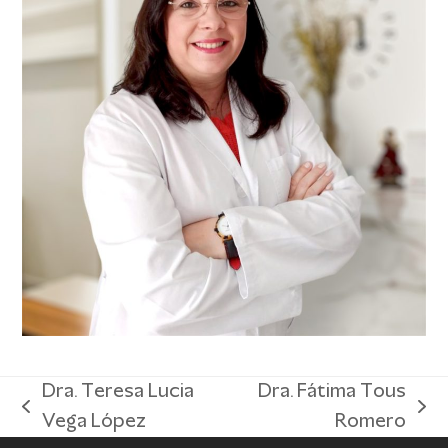
Dra. Teresa Lucia
Dra. Fátima Tous
previous
next
Vega López
Romero