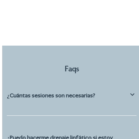
Faqs
¿Cuántas sesiones son necesarias?
¿Puedo hacerme drenaje linfático si estoy