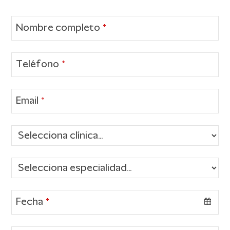
first
slide
Nombre completo
*
Teléfono
*
Email
*
Fecha
*