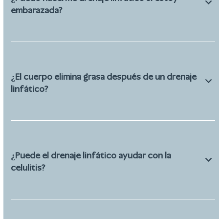
embarazada?
¿El cuerpo elimina grasa después de un drenaje
linfático?
¿Puede el drenaje linfático ayudar con la
celulitis?