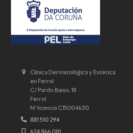
Clínica Dermatológica y Estética
en Ferrol
C/ Pardo Baixo, 18
Ferrol
Nº licencia C15004630
881 510 294
624 866 081