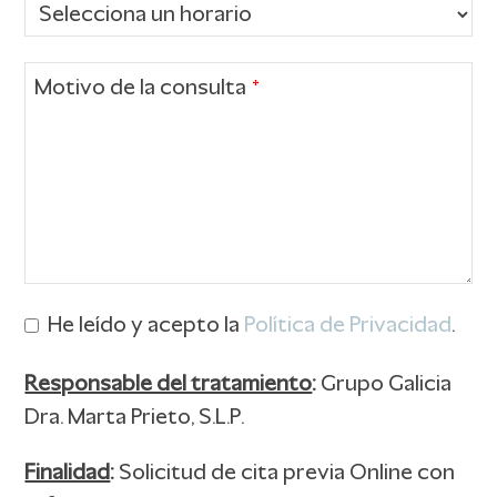
Motivo de la consulta
*
He leído y acepto la
Política de Privacidad
.
Responsable del tratamiento
:
Grupo Galicia
Dra. Marta Prieto, S.L.P.
Finalidad
:
Solicitud de cita previa Online con