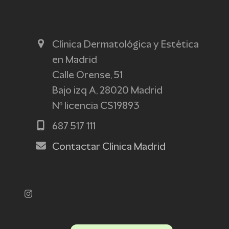
Clínica Dermatológica y Estética
en Madrid
Calle Orense, 51
Bajo izq A, 28020 Madrid
Nº licencia CS19893
687 517 111
Contactar Clínica Madrid
Instagram