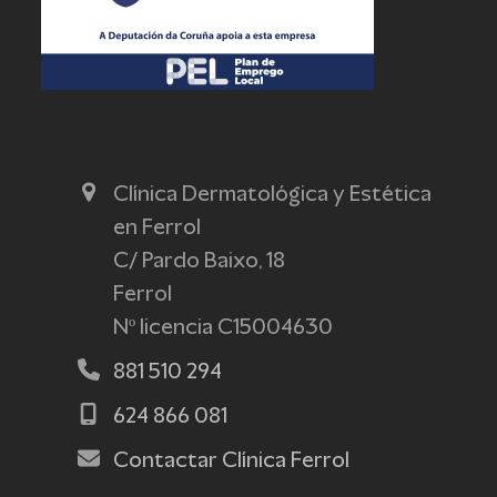
Clínica Dermatológica y Estética
en Ferrol
C/ Pardo Baixo, 18
Ferrol
Nº licencia C15004630
881 510 294
624 866 081
Contactar Clínica Ferrol