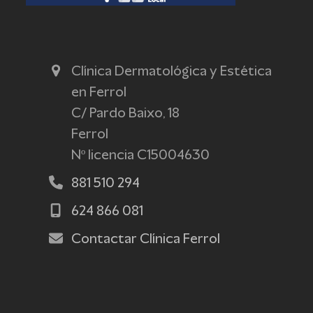
Clínica Dermatológica y Estética
en Ferrol
C/ Pardo Baixo, 18
Ferrol
Nº licencia C15004630
881 510 294
624 866 081
Contactar Clínica Ferrol