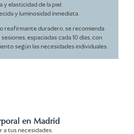
 y elasticidad de la piel.
ecida y luminosidad inmediata.
o reafirmante duradero, se recomienda
5 sesiones, espaciadas cada 10 días, con
ento según las necesidades individuales.
orporal en Madrid
or a tus necesidades.