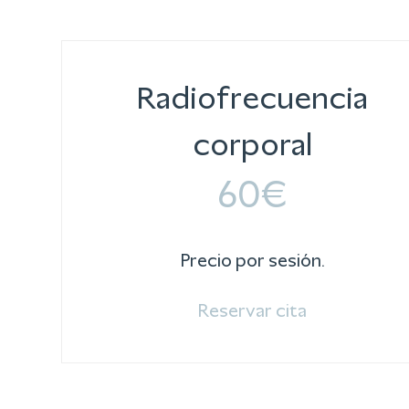
Radiofrecuencia
corporal
60€
Precio por sesión.
Reservar cita