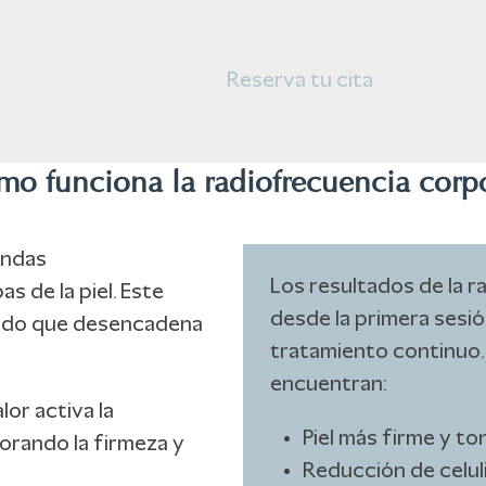
Reserva tu cita
mo funciona la radiofrecuencia corpo
ondas
Los resultados de la r
s de la piel. Este
desde la primera sesi
lado que desencadena
tratamiento continuo.
encuentran:
lor activa la
Piel más firme y to
orando la firmeza y
Reducción de celuli