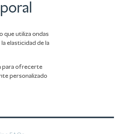
poral
o que utiliza ondas
a elasticidad de la
a para ofrecerte
ente personalizado