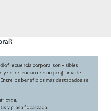
ral?
adiofrecuencia corporal son visibles
ón y se potencian con un programa de
 Entre los beneficios más destacados se
nificada.
tis y grasa focalizada.