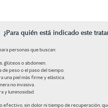
¿Para quién está indicado este trat
 para personas que buscan:
os, glúteos o abdomen.
da de peso o el paso del tiempo.
 una piel más firme y elástica.
nera no invasiva.
ra y luminosidad.
 efectivo, sin dolor ni tiempo de recuperación, que