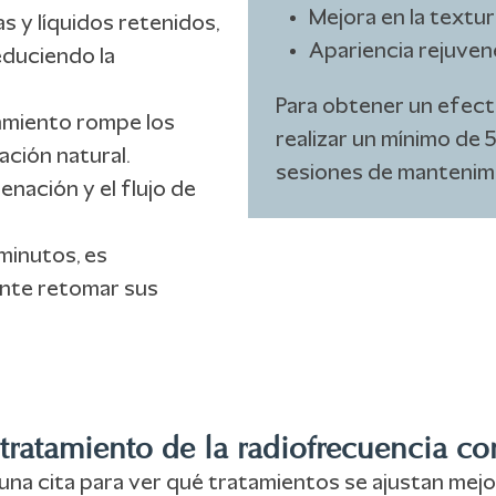
Mejora en la textura
as y líquidos retenidos,
Apariencia rejuven
educiendo la
Para obtener un efect
tamiento rompe los
realizar un mínimo de 
ación natural.
sesiones de mantenimi
enación y el flujo de
minutos, es
ente retomar sus
 tratamiento de la radiofrecuencia c
 una cita para ver qué tratamientos se ajustan mej