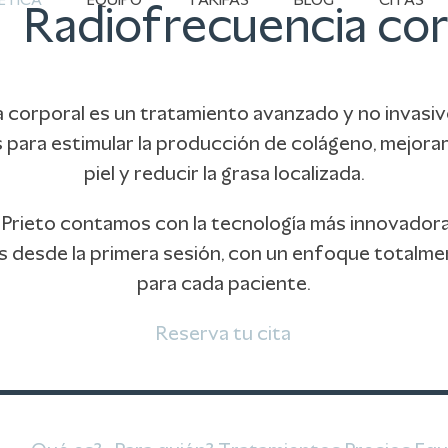
ÉTICA
EQUIPO
TARIFAS
BLOG
CITAS
Radiofrecuencia cor
 corporal es un tratamiento avanzado y no invasiv
para estimular la producción de colágeno, mejorar l
piel y reducir la grasa localizada.
a Prieto contamos con la tecnología más innovador
es desde la primera sesión, con un enfoque totalm
para cada paciente.
Reserva tu cita