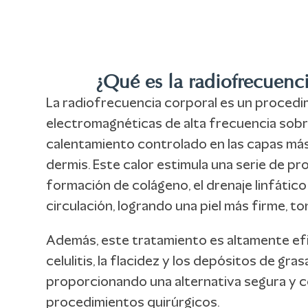
¿Qué es la radiofrecuenc
La radiofrecuencia corporal es un procedi
electromagnéticas de alta frecuencia sobre
calentamiento controlado en las capas má
dermis. Este calor estimula una serie de pr
formación de colágeno, el drenaje linfático 
circulación, logrando una piel más firme, to
Además, este tratamiento es altamente efi
celulitis, la flacidez y los depósitos de gras
proporcionando una alternativa segura y 
procedimientos quirúrgicos.