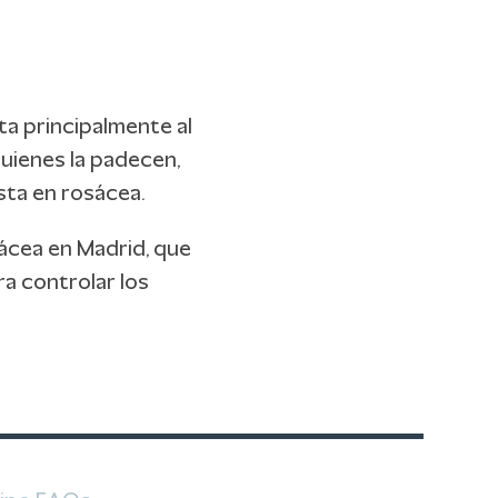
ta principalmente al
quienes la padecen,
sta en rosácea.
ácea en Madrid, que
a controlar los