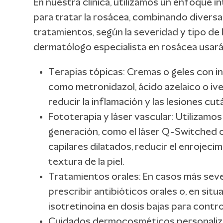
En nuestra clínica, utilizamos un enfoque i
para tratar la rosácea, combinando diversa
tratamientos, según la severidad y tipo de 
dermatólogo especialista en rosácea usará
Terapias tópicas: Cremas o geles con i
como metronidazol, ácido azelaico o iv
reducir la inflamación y las lesiones cut
Fototerapia y láser vascular: Utilizamos
generación, como el láser Q-Switched o e
capilares dilatados, reducir el enrojecim
textura de la piel.
Tratamientos orales: En casos más sev
prescribir antibióticos orales o, en sit
isotretinoína en dosis bajas para control
Cuidados dermocosméticos personali