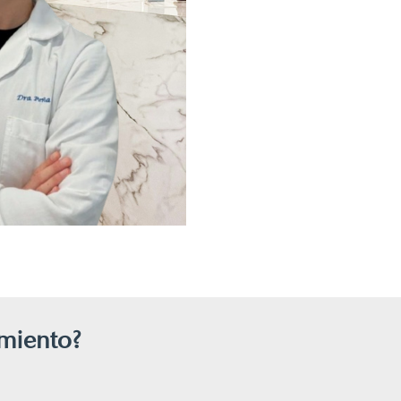
amiento?