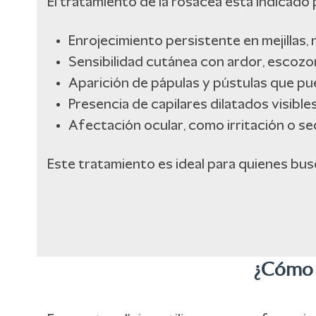
El tratamiento de la rosácea está indicad
Enrojecimiento persistente en mejillas, na
Sensibilidad cutánea con ardor, escozo
Aparición de pápulas y pústulas que p
Presencia de capilares dilatados visibles
Afectación ocular, como irritación o s
Este tratamiento es ideal para quienes bus
¿Cómo t