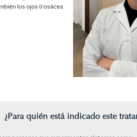
ambién los ojos (rosácea
¿Para quién está indicado este trat