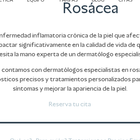
ÉTICA
EQUIPO
TARIFAS
BLOG
CITAS
Rosácea
nfermedad inflamatoria crónica de la piel que afec
actar significativamente en la calidad de vida de 
cesita la mano experta de un dermatólogo especiali
to contamos con dermatólogos especialistas en ros
sticos precisos y tratamientos personalizados par
síntomas y mejorar la apariencia de la piel.
Reserva tu cita