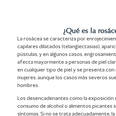
¿Qué es la rosác
La rosácea se caracteriza por enrojecimien
capilares dilatados (telangiectasias), apari
pústulas, y en algunos casos, engrosamient
afecta mayormente a personas de piel cla
en cualquier tipo de piel y se presenta co
mujeres, aunque los casos más severos su
hombres.
Los desencadenantes como la exposición sol
consumo de alcohol o alimentos picantes 
síntomas. Si no se trata adecuadamente, l