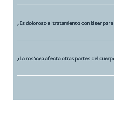
¿Es doloroso el tratamiento con láser para
¿La rosácea afecta otras partes del cuerp