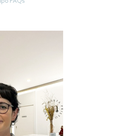
ipo
FAQs