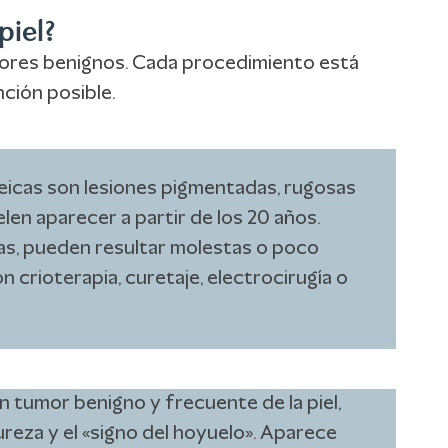
piel?
umores benignos. Cada procedimiento está
ción posible.
eicas son lesiones pigmentadas, rugosas
len aparecer a partir de los 20 años.
s, pueden resultar molestas o poco
n crioterapia, curetaje, electrocirugía o
 tumor benigno y frecuente de la piel,
reza y el «signo del hoyuelo». Aparece