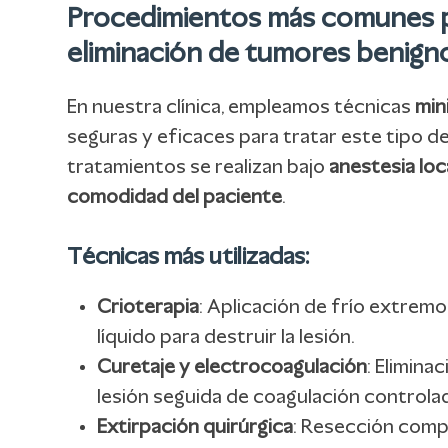
Procedimientos más comunes p
eliminación de tumores benign
En nuestra clínica, empleamos técnicas
min
seguras y eficaces para tratar este tipo de
tratamientos se realizan bajo
anestesia loc
comodidad del paciente
.
Técnicas más utilizadas:
Crioterapia
: Aplicación de frío extrem
líquido para destruir la lesión.
Curetaje y electrocoagulación
: Elimina
lesión seguida de coagulación controla
Extirpación quirúrgica
: Resección comp