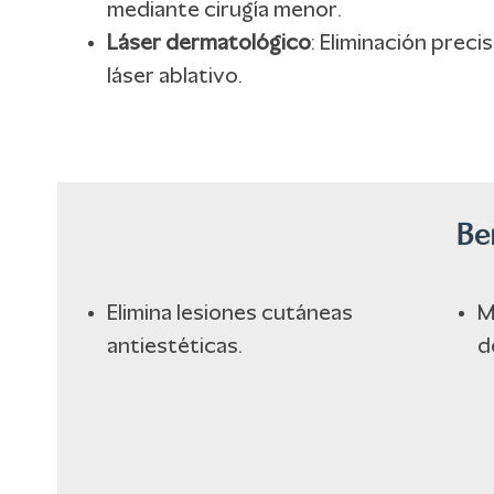
mediante cirugía menor.
Láser dermatológico
: Eliminación preci
láser ablativo.
Be
Elimina lesiones cutáneas
M
antiestéticas.
de