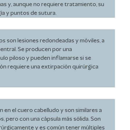
nas y, aunque no requiere tratamiento, su
gía y puntos de sutura.
os son lesiones redondeadas y móviles, a
entral. Se producen por una
ulo piloso y pueden inflamarse si se
ión requiere una extirpación quirúrgica
 en el cuero cabelludo y son similares a
s, pero con una cápsula más sólida. Son
irúrgicamente y es común tener múltiples