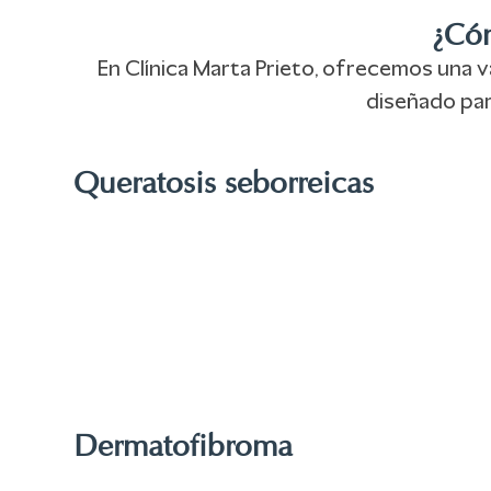
¿Cóm
En Clínica Marta Prieto, ofrecemos una 
diseñado par
Queratosis seborreicas
Dermatofibroma