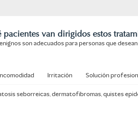
 pacientes van dirigidos estos tratam
enignos son adecuados para personas que desean mej
Incomodidad
Irritación
Solución profesion
tosis seborreicas, dermatofibromas, quistes epidér