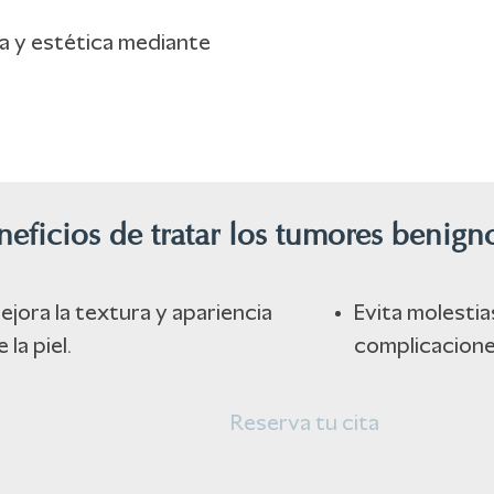
sa y estética mediante
neficios de tratar los tumores benigno
ejora la textura y apariencia
Evita molestia
 la piel.
complicacione
Reserva tu cita