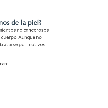
os de la piel?
mientos no cancerosos
l cuerpo. Aunque no
n tratarse por motivos
ran: