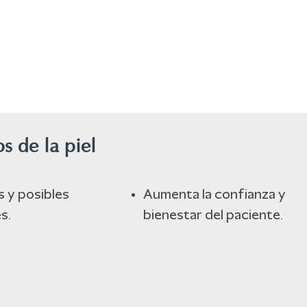
s de la piel
s y posibles
Aumenta la confianza y
s.
bienestar del paciente.