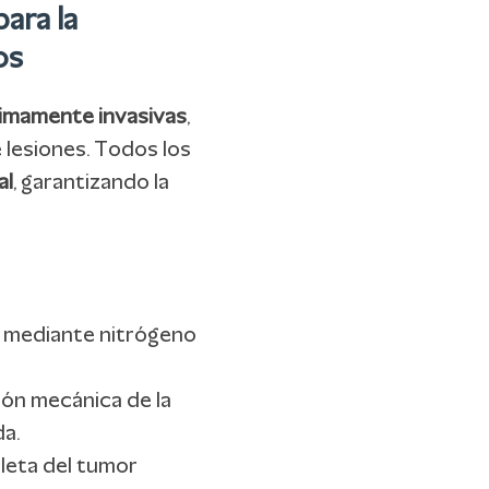
ara la
os
imamente invasivas
,
 lesiones. Todos los
al
, garantizando la
o mediante nitrógeno
ción mecánica de la
da.
leta del tumor