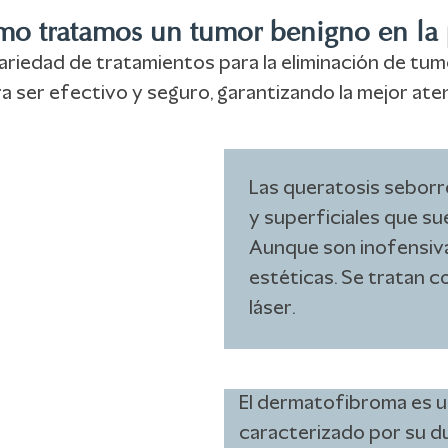
o tratamos un tumor benigno en la 
variedad de tratamientos para la eliminación de t
a ser efectivo y seguro, garantizando la mejor aten
Las queratosis seborr
y superficiales que sue
Aunque son inofensiva
estéticas. Se tratan co
láser.
El dermatofibroma es un
caracterizado por su du