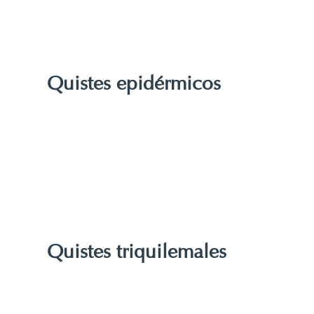
Quistes epidérmicos
Quistes triquilemales