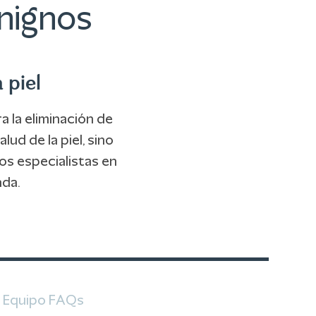
enignos
 piel
 la eliminación de
ud de la piel, sino
os especialistas en
ada.
Equipo
FAQs