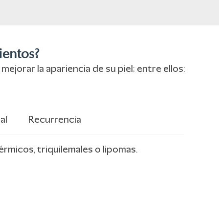
ientos?
orar la apariencia de su piel; entre ellos:
al
Recurrencia
micos, triquilemales o lipomas.