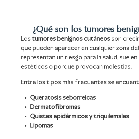
¿Qué son los tumores benign
Los
tumores benignos cutáneos
son creci
que pueden aparecer en cualquier zona de
representan un riesgo para la salud, suele
estéticos o porque provocan molestias.
Entre los tipos más frecuentes se encuent
Queratosis seborreicas
Dermatofibromas
Quistes epidérmicos y triquilemales
Lipomas