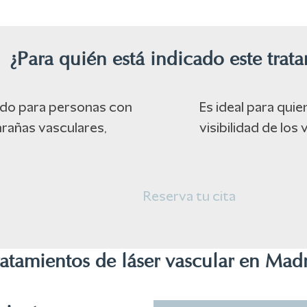
¿Para quién está indicado este trat
cado para personas con
Es ideal para quie
rañas vasculares,
visibilidad de los
Reserva tu cita
atamientos de láser vascular en Mad