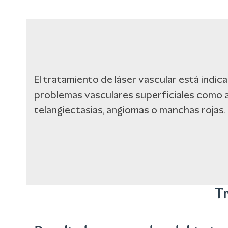
El tratamiento de láser vascular está indi
problemas vasculares superficiales como a
telangiectasias, angiomas o manchas rojas.
Tr