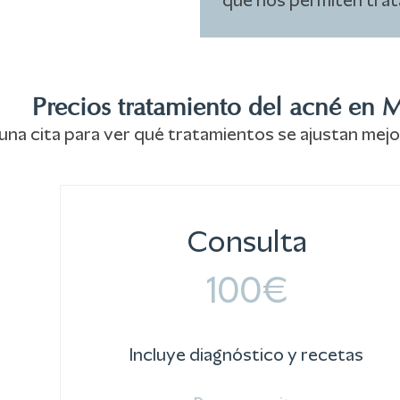
que nos permiten trata
Precios tratamiento del acné en 
 una cita para ver qué tratamientos se ajustan mej
Consulta
100€
Incluye diagnóstico y recetas