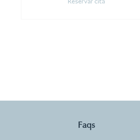
Reservar cita
Faqs