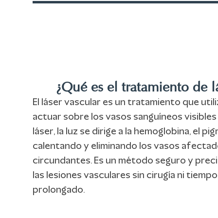
¿Qué es el tratamiento de l
El láser vascular es un tratamiento que util
actuar sobre los vasos sanguíneos visibles en
láser, la luz se dirige a la hemoglobina, el p
calentando y eliminando los vasos afectado
circundantes. Es un método seguro y preci
las lesiones vasculares sin cirugía ni tiemp
prolongado.