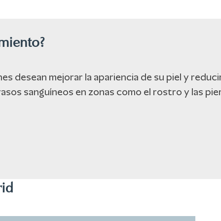
amiento?
nes desean mejorar la apariencia de su piel y reducir
 vasos sanguíneos en zonas como el rostro y las pie
rid