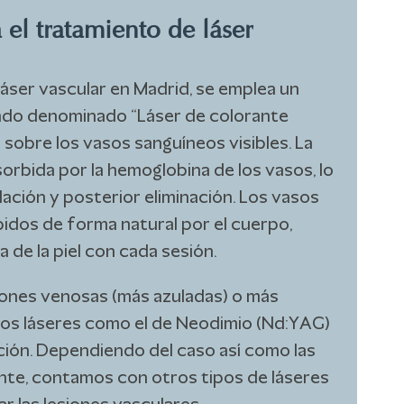
el tratamiento de láser
láser vascular en Madrid, se emplea un
zado denominado “Láser de colorante
 sobre los vasos sanguíneos visibles. La
sorbida por la hemoglobina de los vasos, lo
ación y posterior eliminación. Los vasos
idos de forma natural por el cuerpo,
 de la piel con cada sesión.
siones venosas (más azuladas) o más
 los láseres como el de Neodimio (Nd:YAG)
ión. Dependiendo del caso así como las
nte, contamos con otros tipos de láseres