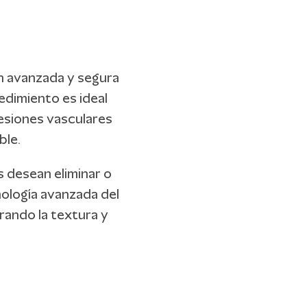
ón avanzada y segura
cedimiento es ideal
lesiones vasculares
ble.
s desean eliminar o
cnología avanzada del
rando la textura y