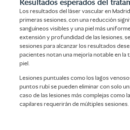
Resultados esperados del trata
Los resultados del láser vascular en Madrid
primeras sesiones, con una reducción signi
sanguíneos visibles y una piel más uniform
extensión y profundidad de las lesiones, s
sesiones para alcanzar los resultados dese
pacientes notan una mejoría notable en la t
piel.
Lesiones puntuales como los lagos venosos
puntos rubí se pueden eliminar con solo un
caso de las lesiones más complejas como 
capilares requerirán de múltiples sesiones.