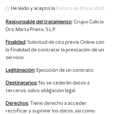
He leído y acepto la
Política de Privacidad
.
Responsable del tratamiento
:
Grupo Galicia
Dra. Marta Prieto, S.L.P.
Finalidad
:
Solicitud de cita previa Online con
la finalidad de contratar la prestación de un
servicio.
Legitimación
:
Ejecución de un contrato.
Destinatarios
:
No se cederán datos a
terceros, salvo obligación legal.
Derechos
:
Tiene derecho a acceder,
rectificar y suprimir los datos, así como