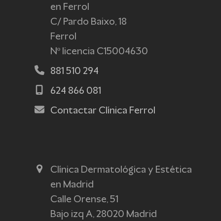
en Ferrol
C/ Pardo Baixo, 18
Ferrol
Nº licencia C15004630
881 510 294
624 866 081
Contactar Clínica Ferrol
Clínica Dermatológica y Estética
en Madrid
Calle Orense, 51
Bajo izq A, 28020 Madrid