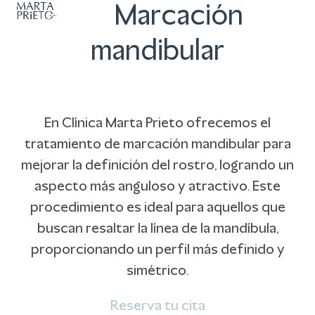
Abrir
Cerrar
Skip
Marcación
to
menú
menú
mandibular
content
móvil
móvil
En Clínica Marta Prieto ofrecemos el
tratamiento de marcación mandibular para
mejorar la definición del rostro, logrando un
aspecto más anguloso y atractivo. Este
procedimiento es ideal para aquellos que
buscan resaltar la línea de la mandíbula,
proporcionando un perfil más definido y
simétrico.
Reserva tu cita