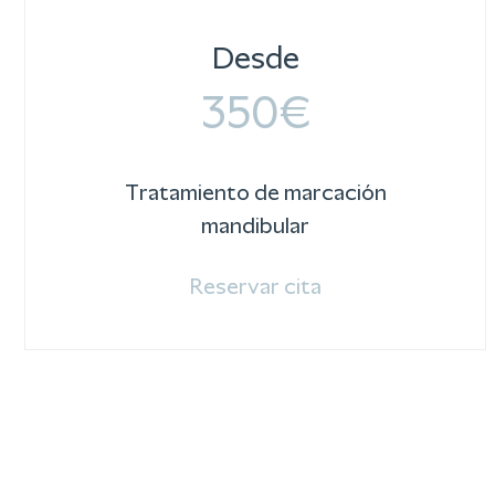
Desde
350€
Tratamiento de marcación
mandibular
Reservar cita