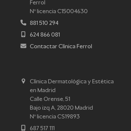
Ferrol
Nº licencia C15004630
881 510 294
624 866 081
Contactar Clínica Ferrol
Clínica Dermatológica y Estética
en Madrid
Calle Orense, 51
Bajo izq A, 28020 Madrid
Nº licencia CS19893
687 517 111