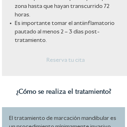
zona hasta que hayan transcurrido 72
horas.
Es importante tomar el antiinflamatorio
pautado al menos 2 – 3 días post-
tratamiento.
Reserva tu cita
¿Cómo se realiza el tratamiento?
El tratamiento de marcación mandibular es