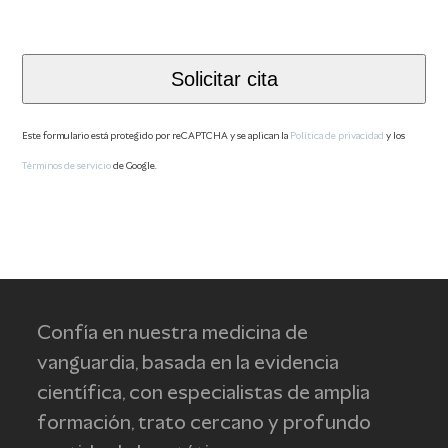
Solicitar cita
Este formulario está protegido por reCAPTCHA y se aplican la
Política de privacidad
y los
Términos de servicio
de Google.
This
field
should
be
left
Confía en nuestra medicina de
blank
vanguardia, basada en la evidencia
científica, con especialistas de amplia
formación, trato cercano y profundo