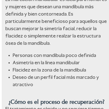
y mujeres que desean una mandíbula más
definida y bien contorneada. Es
particularmente beneficioso para aquellos que
buscan mejorar la simetría facial, reducir la
flacidez o simplemente realzar la estructura
ósea de la mandíbula.
Personas con mandíbula poco definida
Asimetría en la línea mandibular
Flacidez en la zona de la mandíbula
Deseo de un perfil facial más marcado y
atractivo
¿Cómo es el proceso de recuperación?