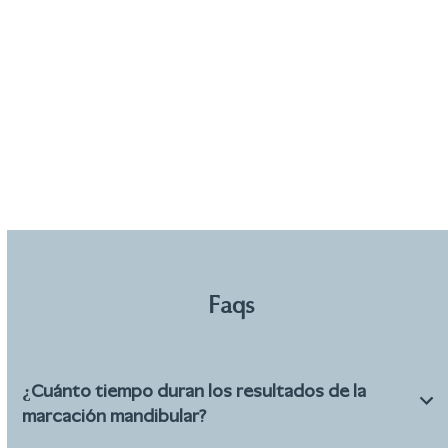
Faqs
¿Cuánto tiempo duran los resultados de la
marcación mandibular?